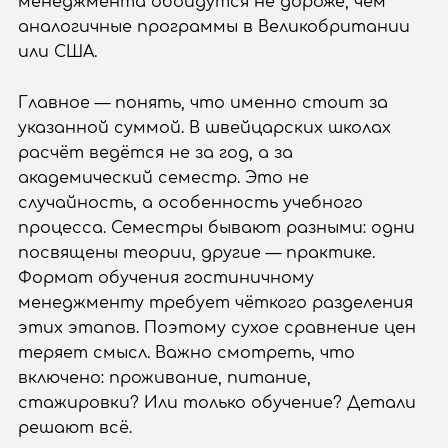
менеджмента обойдутся не дороже, чем
аналогичные программы в Великобритании
или США.
Главное — понять, что именно стоит за
указанной суммой. В швейцарских школах
расчёт ведётся не за год, а за
академический семестр. Это не
случайность, а особенность учебного
процесса. Семестры бывают разными: одни
посвящены теории, другие — практике.
Формат обучения гостиничному
менеджменту требует чёткого разделения
этих этапов. Поэтому сухое сравнение цен
теряет смысл. Важно смотреть, что
включено: проживание, питание,
стажировки? Или только обучение? Детали
решают всё.