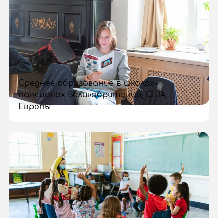
Среднее образование в школах-
пансионах Великобритании, США,
Европы