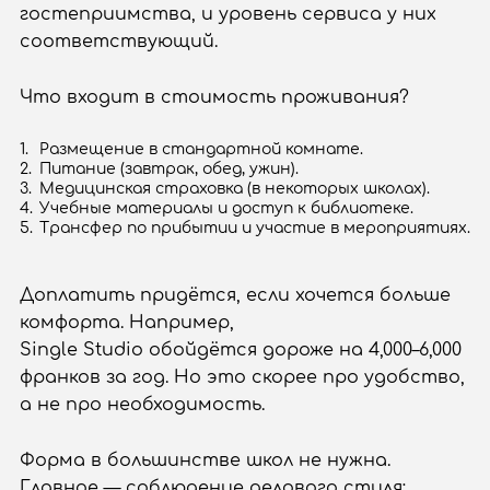
гостеприимства, и уровень сервиса у них
соответствующий.
Что входит в стоимость проживания?
Размещение в стандартной комнате.
Питание (завтрак, обед, ужин).
Медицинская страховка (в некоторых школах).
Учебные материалы и доступ к библиотеке.
Трансфер по прибытии и участие в мероприятиях.
Доплатить придётся, если хочется больше
комфорта. Например,
Single Studio обойдётся дороже на 4,000–6,000
франков за год. Но это скорее про удобство,
а не про необходимость.
Форма в большинстве школ не нужна.
Главное — соблюдение делового стиля: