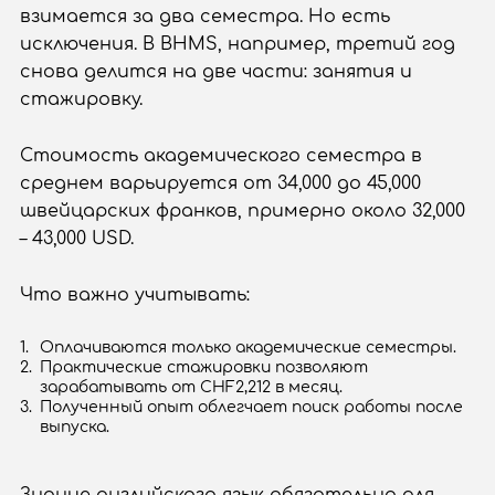
взимается за два семестра. Но есть
исключения. В BHMS, например, третий год
снова делится на две части: занятия и
стажировку.
Стоимость академического семестра в
среднем варьируется от 34,000 до 45,000
швейцарских франков, примерно около 32,000
– 43,000 USD.
Что важно учитывать:
Оплачиваются только академические семестры.
Практические стажировки позволяют
зарабатывать от CHF2,212 в месяц.
Полученный опыт облегчает поиск работы после
выпуска.
Знание английского язык обязательно для