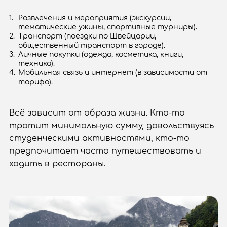
Развлечения и мероприятия (экскурсии,
тематические ужины, спортивные турниры).
Транспорт (поездки по Швейцарии,
общественный транспорт в городе).
Личные покупки (одежда, косметика, книги,
техника).
Мобильная связь и интернет (в зависимости от
тарифа).
Всё зависит от образа жизни. Кто-то
тратит минимальную сумму, довольствуясь
студенческими активностями, кто-то
предпочитает часто путешествовать и
ходить в рестораны.