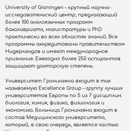
University of Groningen – крупный научно-
исследовательский центр, предлагающий
более 100 англоязычных программ
бакалавриата, магистратуры и PhD
практически во всех областях знаний. Все
программы аккредитованы правительством
Нидерландов и имеют международное
признание. Ежегодно более 250 аспирантов
защищают докторскую степень.
Университет Гронингена входит в так
называемую Excellence Group – группу лучших
университетов Европы по 5 из 7 дисциплин:
биология, химия, физика, физиология и
экономика. Больница Гронингена входит в
состав Медицинского университета,
который, в свою очередь, является частью