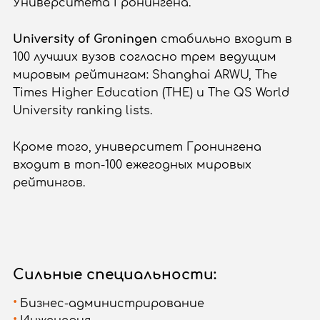
Университета Гронингена.
University
of
Groningen
стабильно входит в
100 лучших вузов согласно трем ведущим
мировым рейтингам: Shanghai ARWU, The
Times Higher Education (THE) и The QS World
University ranking lists.
Кроме того, университет Гронингена
входит в топ-100 ежегодных мировых
рейтингов.
Сильные специальности:
Бизнес-администрирование