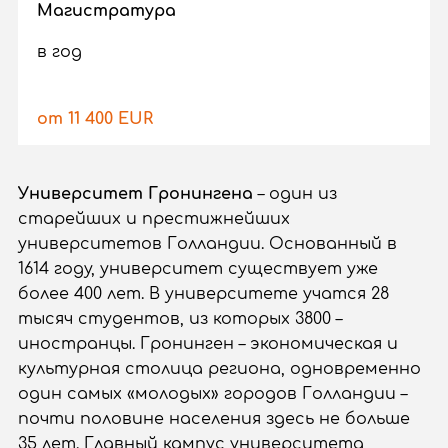
Магистратура
в год
от 11 400 EUR
Университет Гронингена
– один из
старейших и престижнейших
университетов Голландии. Основанный в
1614 году, университет существует уже
более 400 лет. В университете учатся 28
тысяч студентов, из которых 3800 –
иностранцы. Гронинген – экономическая и
культурная столица региона, одновременно
один самых «молодых» городов Голландии –
почти половине населения здесь не больше
35 лет. Главный кампус университета