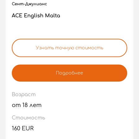
Сент-Джулианс
ACE English Malta
Узнать точную стоимость
Подробнее
Возраст
от 18 лет
Стоимость
160 EUR