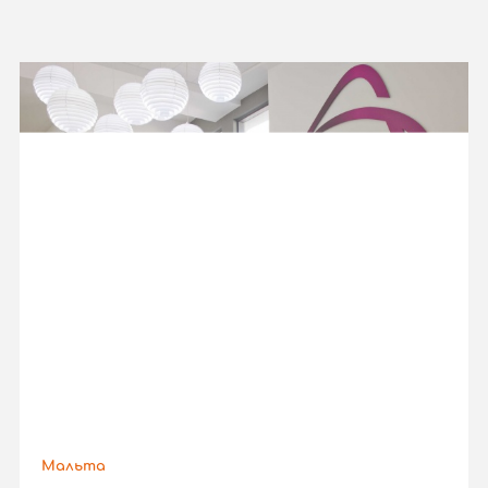
Мальта