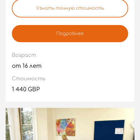
Узнать точную стоимость
Подробнее
Возраст
от 16 лет
Стоимость
1 440 GBP